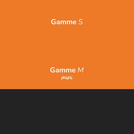
Gamme
S
Gamme
M
mini
Gamme
M