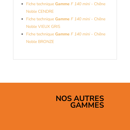
Fiche technique
Gamme
F 140 mini
- Chêne
Noble CENDRE
Fiche technique
Gamme
F 140 mini
- Chêne
Noble VIEUX GRIS
Fiche technique
Gamme
F 140 mini
- Chêne
Noble BRONZE
NOS AUTRES
GAMMES