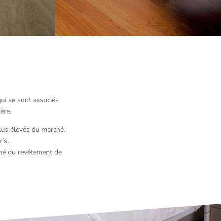
qui se sont associés
ère.
plus élevés du marché.
’s.
rché du revêtement de