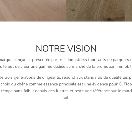
NOTRE VISION
marque conçue et présentée par trois industriels fabricants de parquets 
s le but de créer une gamme dédiée au marché de la promotion immobili
t de trois générations de dirigeants, répond aux standards de qualité les 
 choix du chêne comme essence principale est une évidence pour G. Floor
 temps sans faiblir depuis des lustres et reste une référence sur le ma
sol.