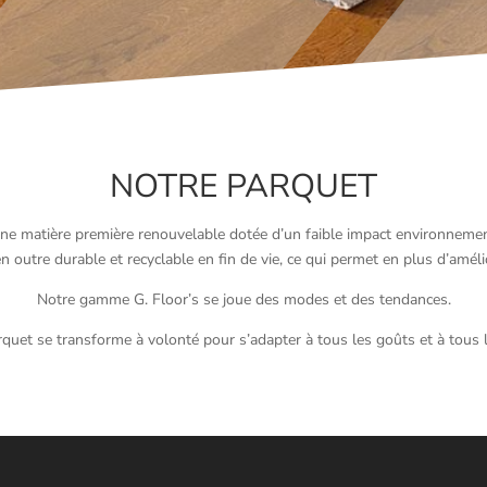
NOTRE PARQUET
une matière première renouvelable dotée d’un faible impact environnement
n outre durable et recyclable en fin de vie, ce qui permet en plus d’amél
Notre gamme G. Floor’s se joue des modes et des tendances.
quet se transforme à volonté pour s’adapter à tous les goûts et à tous l