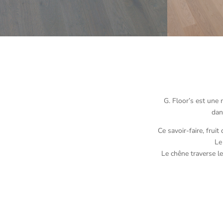
G. Floor’s est une 
dan
Ce savoir-faire, frui
Le
Le chêne traverse le