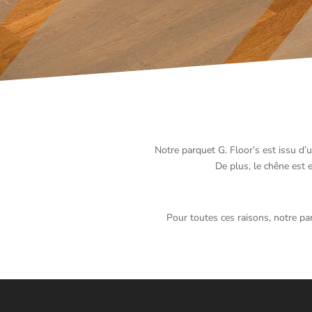
Notre parquet G. Floor’s est issu d’
De plus, le chêne est e
Pour toutes ces raisons, notre par