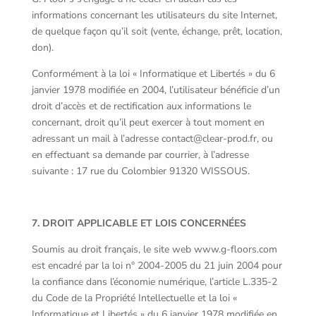
informations concernant les utilisateurs du site Internet,
de quelque façon qu’il soit (vente, échange, prêt, location,
don).
Conformément à la loi « Informatique et Libertés » du 6
janvier 1978 modifiée en 2004, l’utilisateur bénéficie d’un
droit d’accès et de rectification aux informations le
concernant, droit qu’il peut exercer à tout moment en
adressant un mail à l’adresse contact@clear-prod.fr, ou
en effectuant sa demande par courrier, à l’adresse
suivante : 17 rue du Colombier 91320 WISSOUS.
7. DROIT APPLICABLE ET LOIS CONCERNÉES
Soumis au droit français, le site web www.g-floors.com
est encadré par la loi n° 2004-2005 du 21 juin 2004 pour
la confiance dans l’économie numérique, l’article L.335-2
du Code de la Propriété Intellectuelle et la loi «
Informatique et Libertés » du 6 janvier 1978 modifiée en