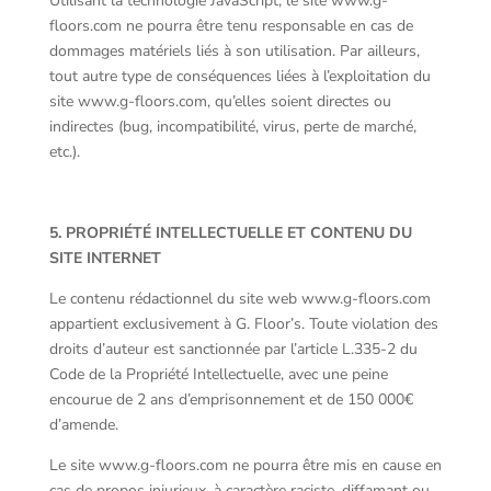
Utilisant la technologie JavaScript, le site www.g-
floors.com ne pourra être tenu responsable en cas de
dommages matériels liés à son utilisation. Par ailleurs,
tout autre type de conséquences liées à l’exploitation du
site www.g-floors.com, qu’elles soient directes ou
indirectes (bug, incompatibilité, virus, perte de marché,
etc.).
5. PROPRIÉTÉ INTELLECTUELLE ET CONTENU DU
SITE INTERNET
Le contenu rédactionnel du site web www.g-floors.com
appartient exclusivement à G. Floor’s. Toute violation des
droits d’auteur est sanctionnée par l’article L.335-2 du
Code de la Propriété Intellectuelle, avec une peine
encourue de 2 ans d’emprisonnement et de 150 000€
d’amende.
Le site www.g-floors.com ne pourra être mis en cause en
cas de propos injurieux, à caractère raciste, diffamant ou