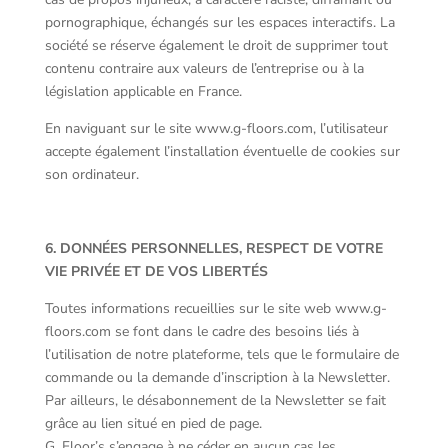
pornographique, échangés sur les espaces interactifs. La
société se réserve également le droit de supprimer tout
contenu contraire aux valeurs de l’entreprise ou à la
législation applicable en France.
En naviguant sur le site www.g-floors.com, l’utilisateur
accepte également l’installation éventuelle de cookies sur
son ordinateur.
6. DONNÉES PERSONNELLES, RESPECT DE VOTRE
VIE PRIVÉE ET DE VOS LIBERTÉS
Toutes informations recueillies sur le site web www.g-
floors.com se font dans le cadre des besoins liés à
l’utilisation de notre plateforme, tels que le formulaire de
commande ou la demande d’inscription à la Newsletter.
Par ailleurs, le désabonnement de la Newsletter se fait
grâce au lien situé en pied de page.
G. Floor’s s’engage à ne céder en aucun cas les