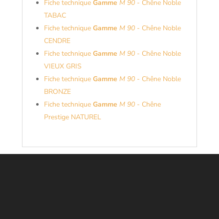
Fiche technique
Gamme
M 90
- Chêne Noble
TABAC
Fiche technique
Gamme
M 90
- Chêne Noble
CENDRE
Fiche technique
Gamme
M 90
- Chêne Noble
VIEUX GRIS
Fiche technique
Gamme
M 90
- Chêne Noble
BRONZE
Fiche technique
Gamme
M 90
- Chêne
Prestige NATUREL
NOS AUTRES