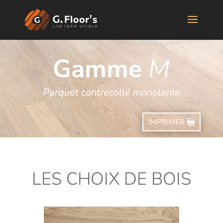
Gamme
M
Parquet contrecollé monolame
IMPRIMER
LES CHOIX DE BOIS